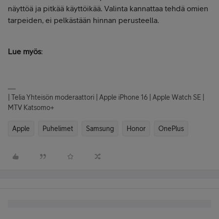
näyttöä ja pitkää käyttöikää. Valinta kannattaa tehdä omien
tarpeiden, ei pelkästään hinnan perusteella.
Lue myös
:
| Telia Yhteisön moderaattori | Apple iPhone 16 | Apple Watch SE |
MTV Katsomo+
Apple
Puhelimet
Samsung
Honor
OnePlus