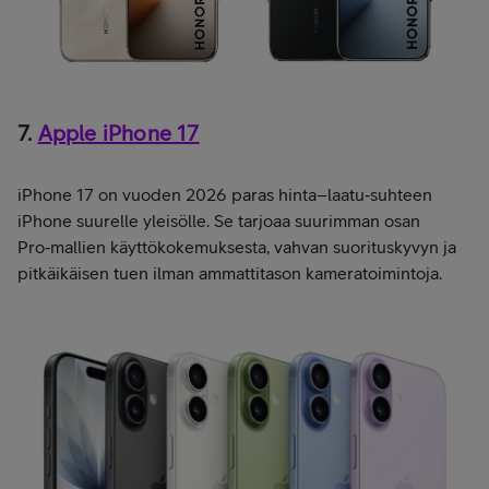
7.
Apple iPhone 17
iPhone 17 on vuoden 2026 paras hinta–laatu‑suhteen
iPhone suurelle yleisölle. Se tarjoaa suurimman osan
Pro‑mallien käyttökokemuksesta, vahvan suorituskyvyn ja
pitkäikäisen tuen ilman ammattitason kameratoimintoja.