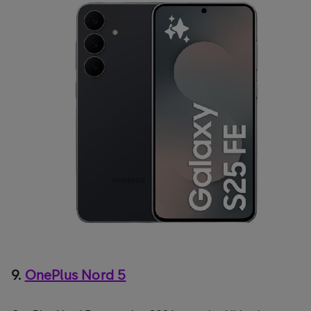
9.
OnePlus Nord 5