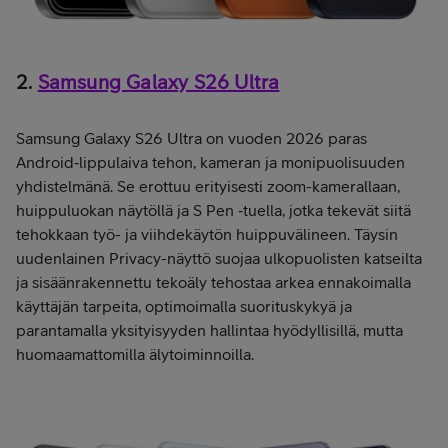
2.
Samsung Galaxy S26 Ultra
Samsung Galaxy S26 Ultra on vuoden 2026 paras
Android‑lippulaiva tehon, kameran ja monipuolisuuden
yhdistelmänä.
Se erottuu erityisesti zoom-kamerallaan,
huippuluokan näytöllä ja S Pen ‑tuella, jotka tekevät siitä
tehokkaan työ- ja viihdekäytön huippuvälineen. Täysin
uudenlainen Privacy-näyttö suojaa ulkopuolisten katseilta
ja sisäänrakennettu tekoäly tehostaa arkea ennakoimalla
käyttäjän tarpeita, optimoimalla suorituskykyä ja
parantamalla yksityisyyden hallintaa hyödyllisillä, mutta
huomaamattomilla älytoiminnoilla.