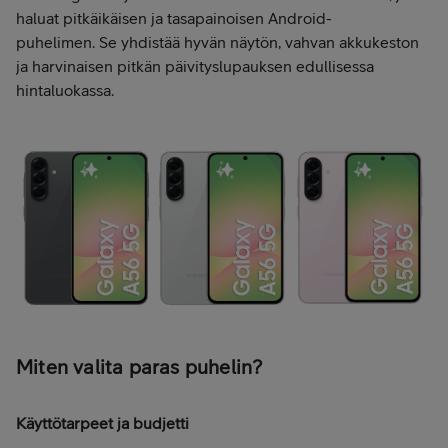
haluat pitkäikäisen ja tasapainoisen Android-
puhelimen.
Se yhdistää hyvän näytön, vahvan akkukeston
ja harvinaisen pitkän päivityslupauksen edullisessa
hintaluokassa.
Miten valita paras puhelin?
Käyttötarpeet ja budjetti