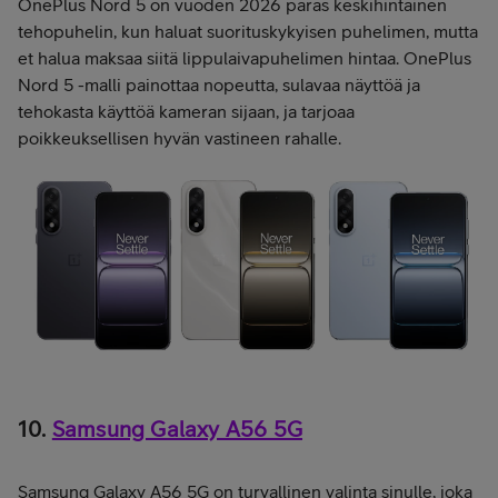
OnePlus Nord 5 on vuoden 2026 paras keskihintainen
tehopuhelin, kun haluat suorituskykyisen puhelimen, mutta
et halua maksaa siitä lippulaivapuhelimen hintaa. OnePlus
Nord 5 -malli painottaa nopeutta, sulavaa näyttöä ja
tehokasta käyttöä kameran sijaan, ja tarjoaa
poikkeuksellisen hyvän vastineen rahalle.
10.
Samsung Galaxy A56 5G
Samsung Galaxy A56 5G on turvallinen valinta sinulle, joka