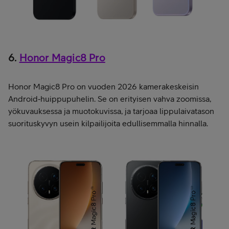
6.
Honor Magic8 Pro
Honor Magic8 Pro on vuoden 2026 kamerakeskeisin
Android‑huippupuhelin. Se on erityisen vahva zoomissa,
yökuvauksessa ja muotokuvissa, ja tarjoaa lippulaivatason
suorituskyvyn usein kilpailijoita edullisemmalla hinnalla.