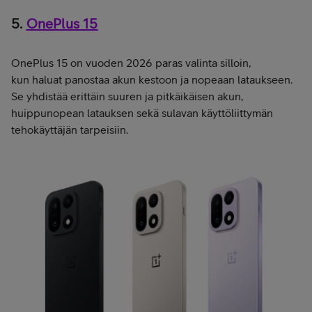
5.
OnePlus 15
OnePlus 15 on vuoden 2026 paras valinta silloin,
kun haluat panostaa akun kestoon ja nopeaan lataukseen.
Se yhdistää erittäin suuren ja pitkäikäisen akun,
huippunopean latauksen sekä sulavan käyttöliittymän
tehokäyttäjän tarpeisiin.