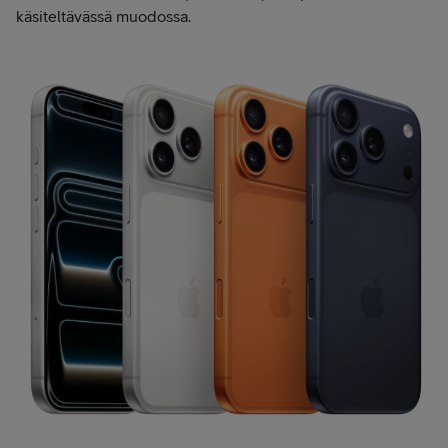
käsiteltävässä muodossa.