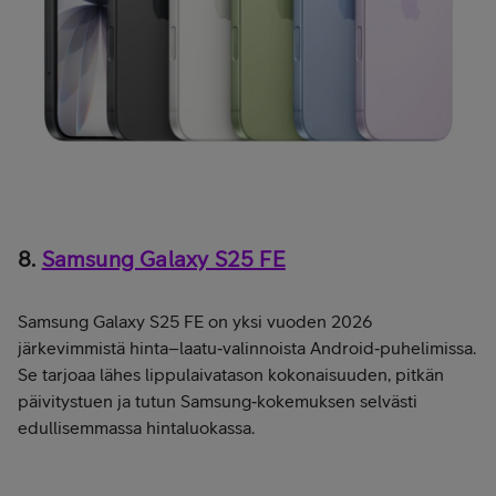
8.
Samsung Galaxy S25 FE
Samsung Galaxy S25 FE on yksi vuoden 2026
järkevimmistä hinta–laatu‑valinnoista Android‑puhelimissa.
Se tarjoaa lähes lippulaivatason kokonaisuuden, pitkän
päivitystuen ja tutun Samsung‑kokemuksen selvästi
edullisemmassa hintaluokassa.