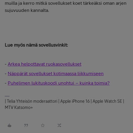
muilla ja kerro mitkä sovellukset koet tärkeäksi oman arjen
sujuvuuden kannalta.
Lue myös nämä sovellusvinkit:
-
Arkea helpottavat ruokasovellukset
-
Näppärät sovellukset kotimaassa liikkumiseen
-
Puhelimen lukituskoodi unohtui – kuinka toimia?
| Telia Yhteisön moderaattori | Apple iPhone 16 | Apple Watch SE |
MTV Katsomo+