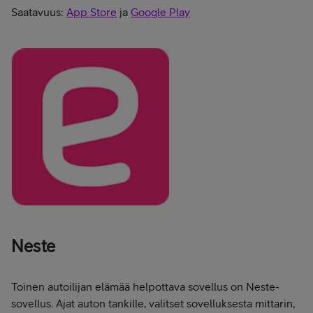
Saatavuus:
App Store
ja
Google Play
Neste
Toinen autoilijan elämää helpottava sovellus on Neste-
sovellus. Ajat auton tankille, valitset sovelluksesta mittarin,