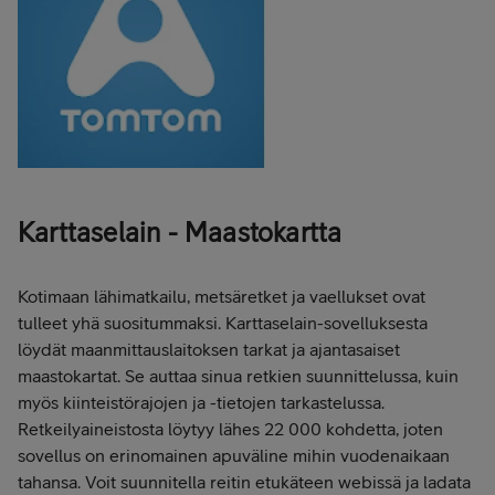
Karttaselain - Maastokartta
Kotimaan lähimatkailu, metsäretket ja vaellukset ovat
tulleet yhä suositummaksi. Karttaselain-sovelluksesta
löydät maanmittauslaitoksen tarkat ja ajantasaiset
maastokartat. Se auttaa sinua retkien suunnittelussa, kuin
myös kiinteistörajojen ja -tietojen tarkastelussa.
Retkeilyaineistosta löytyy lähes 22 000 kohdetta, joten
sovellus on erinomainen apuväline mihin vuodenaikaan
tahansa. Voit suunnitella reitin etukäteen webissä ja ladata