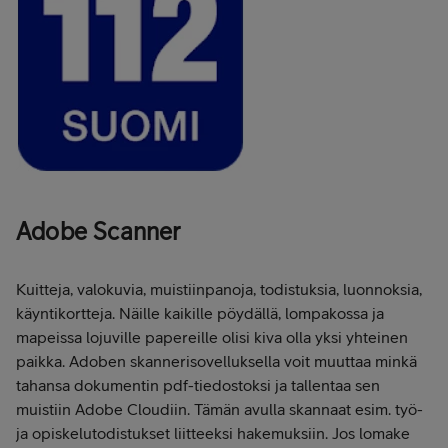
Adobe Scanner
Kuitteja, valokuvia, muistiinpanoja, todistuksia, luonnoksia,
käyntikortteja. Näille kaikille pöydällä, lompakossa ja
mapeissa lojuville papereille olisi kiva olla yksi yhteinen
paikka. Adoben skannerisovelluksella voit muuttaa minkä
tahansa dokumentin pdf-tiedostoksi ja tallentaa sen
muistiin Adobe Cloudiin. Tämän avulla skannaat esim. työ-
ja opiskelutodistukset liitteeksi hakemuksiin. Jos lomake