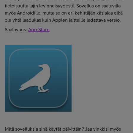
tietoisuutta lajin levinneisyydestä. Sovellus on saatavilla
myös Androidille, mutta se on eri kehittäjän käsialaa eikä
ole yhtä laadukas kuin Applen laitteille ladattava versio.
Saatavuus:
App Store
Mitä sovelluksia sinä käytät päivittäin? Jaa vinkkisi myös