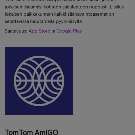
jokaisen lisäämäsi kohteen säätilanteen nopeasti. Lisäksi
jokaisen paikkakunnan kaikki säähavaintoasemat on
selattavissa muutamalla pyyhkäisyllä.
Saatavuus:
App Store
ja
Google Play
TomTom AmiGO