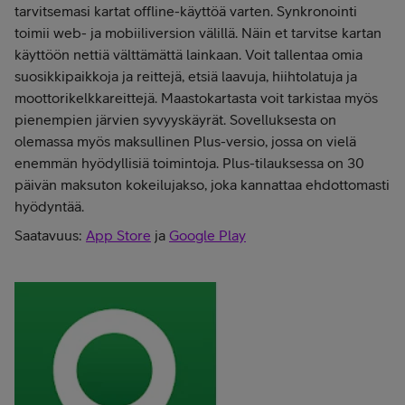
tarvitsemasi kartat offline-käyttöä varten. Synkronointi
toimii web- ja mobiiliversion välillä. Näin et tarvitse kartan
käyttöön nettiä välttämättä lainkaan. Voit tallentaa omia
suosikkipaikkoja ja reittejä, etsiä laavuja, hiihtolatuja ja
moottorikelkkareittejä. Maastokartasta voit tarkistaa myös
pienempien järvien syvyyskäyrät. Sovelluksesta on
olemassa myös maksullinen Plus-versio, jossa on vielä
enemmän hyödyllisiä toimintoja. Plus-tilauksessa on 30
päivän maksuton kokeilujakso, joka kannattaa ehdottomasti
hyödyntää.
Saatavuus:
App Store
ja
Google Play