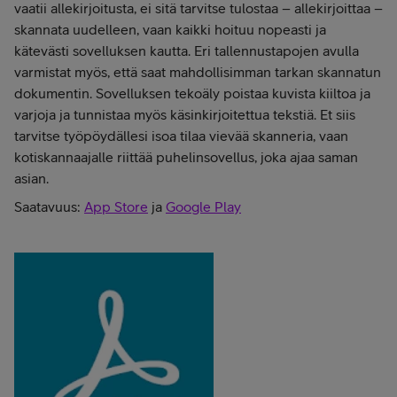
vaatii allekirjoitusta, ei sitä tarvitse tulostaa – allekirjoittaa –
skannata uudelleen, vaan kaikki hoituu nopeasti ja
kätevästi sovelluksen kautta. Eri tallennustapojen avulla
varmistat myös, että saat mahdollisimman tarkan skannatun
dokumentin. Sovelluksen tekoäly poistaa kuvista kiiltoa ja
varjoja ja tunnistaa myös käsinkirjoitettua tekstiä. Et siis
tarvitse työpöydällesi isoa tilaa vievää skanneria, vaan
kotiskannaajalle riittää puhelinsovellus, joka ajaa saman
asian.
Saatavuus:
App Store
ja
Google Play