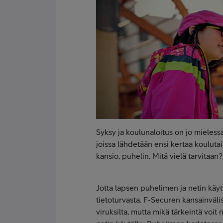
Syksy ja koulunaloitus on jo mieless
joissa lähdetään ensi kertaa koulutai
kansio, puhelin. Mitä vielä tarvitaan?
Jotta lapsen puhelimen ja netin käy
tietoturvasta. F-Securen kansainvälis
viruksilta, mutta mikä tärkeintä voit 