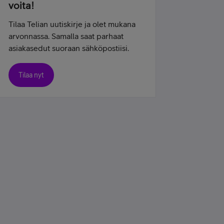
voita!
Tilaa Telian uutiskirje ja olet mukana
arvonnassa. Samalla saat parhaat
asiakasedut suoraan sähköpostiisi.
Tilaa nyt