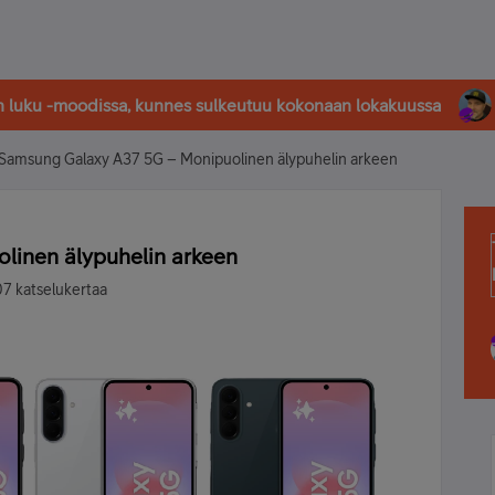
in luku -moodissa, kunnes sulkeutuu kokonaan lokakuussa
Samsung Galaxy A37 5G – Monipuolinen älypuhelin arkeen
linen älypuhelin arkeen
7 katselukertaa