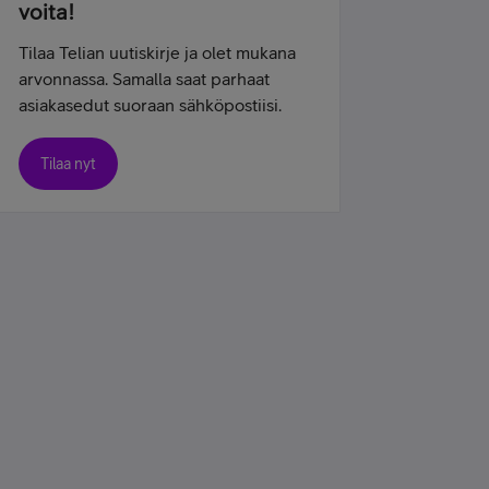
voita!
Tilaa Telian uutiskirje ja olet mukana
arvonnassa. Samalla saat parhaat
asiakasedut suoraan sähköpostiisi.
Tilaa nyt