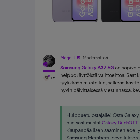
Merja_J
Moderaattori
Samsung Galaxy A37 5G
on sopiva p
helppokäyttöistä vaihtoehtoa. Saat k
+6
tyylikkään muotoilun, selkeän käyttö
hyvin päivittäisessä viestinnässä, ke
Huippuetu ostajalle! Osta Galaxy
niin saat mustat
Galaxy Buds3 FE
Kaupanpäällisen saaminen edelly
Samsung Members -sovelluksen ka