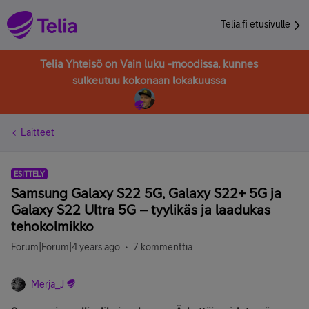
Telia.fi etusivulle
Telia Yhteisö on Vain luku -moodissa, kunnes
sulkeutuu kokonaan lokakuussa
Laitteet
ESITTELY
Samsung Galaxy S22 5G, Galaxy S22+ 5G ja
Galaxy S22 Ultra 5G – tyylikäs ja laadukas
tehokolmikko
Forum|Forum|4 years ago
7 kommenttia
Merja_J