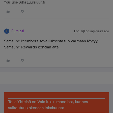
YouTube Juha Luurijluuri.fi
Purnipsi
Forum|Forum|4 years ago
Samsung Members sovelluksesta tuo varmaan löytyy,
Samsung Rewards kohdan alta.
Telia Yhteisö on Vain luku -moodissa, kunnes
sulkeutuu kokonaan lokakuussa