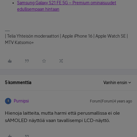
Samsung Galaxy S21 FE 5G – Premium ominaisuudet
edullisempaan hintaan
| Telia Yhteisön moderaattori | Apple iPhone 16 | Apple Watch SE |
MTV Katsomo+
5 kommenttia
Vanhin ensin
Purnipsi
Forum|Forum|4 years ago
Hienoja laitteita, mutta harmi että perusmallissa ei ole
sAMOLED näyttöä vaan tavallisempi LCD-näyttö.