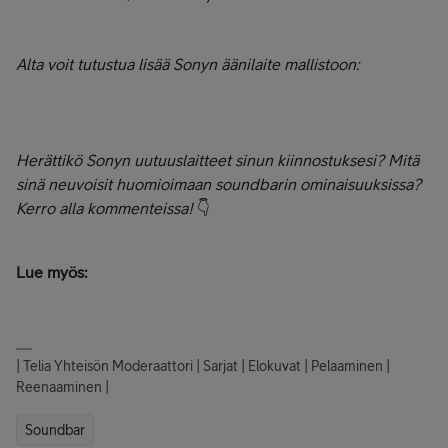
Alta voit tutustua lisää Sonyn äänilaite mallistoon:
Herättikö Sonyn uutuuslaitteet sinun kiinnostuksesi? Mitä
sinä neuvoisit huomioimaan soundbarin ominaisuuksissa?
Kerro alla kommenteissa!
👇
Lue myös:
| Telia Yhteisön Moderaattori | Sarjat | Elokuvat | Pelaaminen |
Reenaaminen |
Soundbar