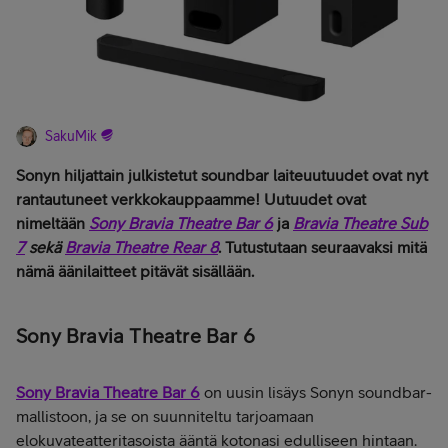
SakuMik
Sonyn hiljattain julkistetut soundbar laiteuutuudet ovat nyt
rantautuneet verkkokauppaamme! Uutuudet ovat
nimeltään
Sony Bravia Theatre Bar 6
ja
Bravia Theatre Sub
7
sekä
Bravia Theatre Rear 8
. Tutustutaan seuraavaksi mitä
nämä äänilaitteet pitävät sisällään.
Sony Bravia Theatre Bar 6
Sony Bravia Theatre Bar 6
on uusin lisäys Sonyn soundbar-
mallistoon, ja se on suunniteltu tarjoamaan
elokuvateatteritasoista ääntä kotonasi edulliseen hintaan.