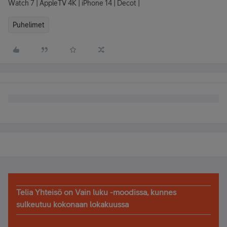
Watch 7 | AppleTV 4K | iPhone 14 | Decot |
Puhelimet
Telia Yhteisö on Vain luku -moodissa, kunnes
sulkeutuu kokonaan lokakuussa