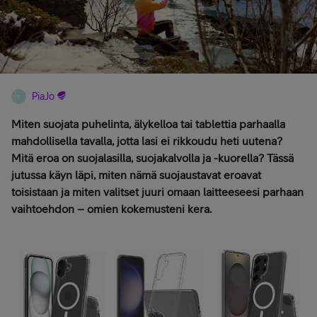
PiaJo
P
Miten suojata puhelinta, älykelloa tai tablettia parhaalla
mahdollisella tavalla, jotta lasi ei rikkoudu heti uutena?
Mitä eroa on suojalasilla, suojakalvolla ja -kuorella? Tässä
jutussa käyn läpi, miten nämä suojaustavat eroavat
toisistaan ja miten valitset juuri omaan laitteeseesi parhaan
vaihtoehdon – omien kokemusteni kera.