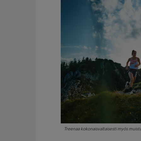
Treenaa kokonaisvaltaisesti myös muista