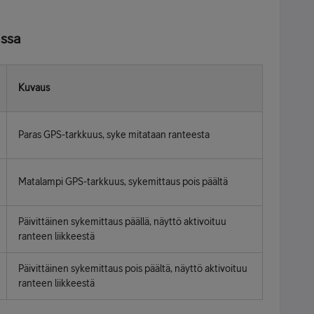
issa
Kuvaus
Paras GPS-tarkkuus, syke mitataan ranteesta
Matalampi GPS-tarkkuus, sykemittaus pois päältä
Päivittäinen sykemittaus päällä, näyttö aktivoituu
ranteen liikkeestä
Päivittäinen sykemittaus pois päältä, näyttö aktivoituu
ranteen liikkeestä