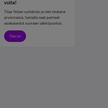
voita!
Tilaa Telian uutiskirje ja olet mukana
arvonnassa. Samalla saat parhaat
asiakasedut suoraan sähköpostiisi.
Tilaa nyt