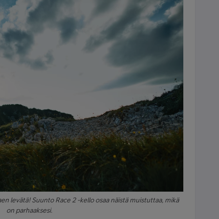
en levätä! Suunto Race 2 -kello osaa näistä muistuttaa, mikä
on parhaaksesi.