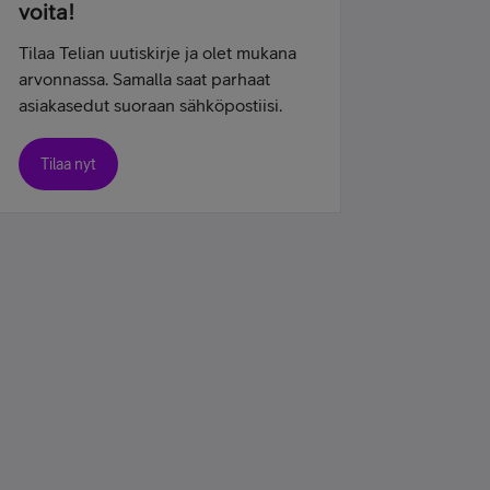
voita!
Tilaa Telian uutiskirje ja olet mukana
arvonnassa. Samalla saat parhaat
asiakasedut suoraan sähköpostiisi.
Tilaa nyt