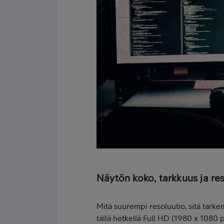
Näytön koko, tarkkuus ja re
Mitä suurempi resoluutio, sitä tarke
tällä hetkellä Full HD (1980 x 1080 p