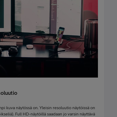
soluutio
mpi kuva näytössä on. Yleisin resoluutio näytöissä on
ikseliä). Full HD-näytöillä saadaan jo varsin näyttävä