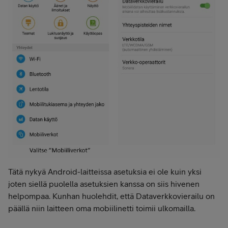
Tätä nykyä Android-laitteissa asetuksia ei ole kuin yksi
joten siellä puolella asetuksien kanssa on siis hivenen
helpompaa. Kunhan huolehdit, että Dataverkkovierailu on
päällä niin laitteen oma mobiilinetti toimii ulkomailla.