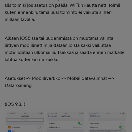
siis toimisi jos asetus on päällä. WiFi:n kautta netti toimii
kuten ennenkin, tämä uusi toiminto ei vaikuta siihen
millään tavalla.
Alkaen iOS8:ssa tai uudemmissa on muutama valinta
liittyen mobiilinettiin ja dataan joista kaksi vaikuttaa
mobiilidataan ulkomailla. Tsekkaa ja säädä ennen matkalle
lähtöä kuitenkin ne kaikki:
Asetukset -> Mobiiliverkko -> Mobiilidatavalinnat -->
Dataroaming
(iOS 9.3.1)