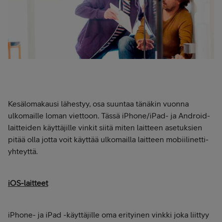
Kesälomakausi lähestyy, osa suuntaa tänäkin vuonna
ulkomaille loman viettoon. Tässä iPhone/iPad- ja Android-
laitteiden käyttäjille vinkit siitä miten laitteen asetuksien
pitää olla jotta voit käyttää ulkomailla laitteen mobiilinetti-
yhteyttä.
iOS-laitteet
iPhone- ja iPad -käyttäjille oma erityinen vinkki joka liittyy