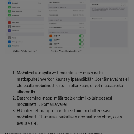
Mobiilidata -napilla voit määritellä toimiiko netti
matkapuhelinverkon kautta ylipäänsäkään. Jos tämä valinta ei
ole päällä mobiilinetti ei toimi ollenkaan, ei kotimaassa eikä
ulkomailla.
Dataroaming -nappi määrittelee toimiiko laitteessasi
mobiilinetti ulkomailla vai ei.
EU-internet -nappi määrittelee toimiiko laitteessasi
mobiilinetti EU-maissa paikallisen operaattorin yhteyksien
avulla vai ei.