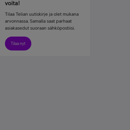
voita!
Tilaa Telian uutiskirje ja olet mukana
arvonnassa. Samalla saat parhaat
asiakasedut suoraan sähköpostiisi.
Tilaa nyt