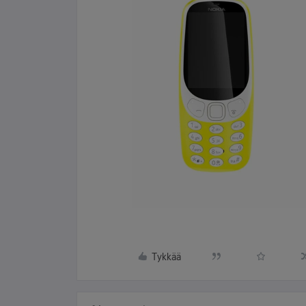
Tykkää