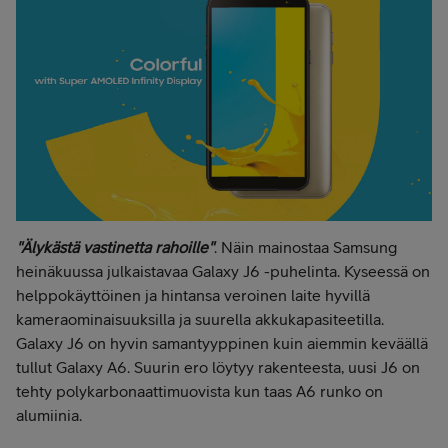
"Älykästä vastinetta rahoille"
. Näin mainostaa Samsung
heinäkuussa julkaistavaa Galaxy J6 -puhelinta. Kyseessä on
helppokäyttöinen ja hintansa veroinen laite hyvillä
kameraominaisuuksilla ja suurella akkukapasiteetilla.
Galaxy J6 on hyvin samantyyppinen kuin aiemmin keväällä
tullut Galaxy A6. Suurin ero löytyy rakenteesta, uusi J6 on
tehty polykarbonaattimuovista kun taas A6 runko on
alumiinia.