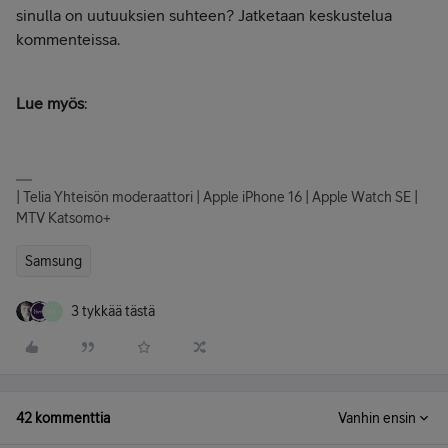
sinulla on uutuuksien suhteen? Jatketaan keskustelua
kommenteissa.
Lue myös
:
| Telia Yhteisön moderaattori | Apple iPhone 16 | Apple Watch SE |
MTV Katsomo+
Samsung
3 tykkää tästä
M
42 kommenttia
Vanhin ensin