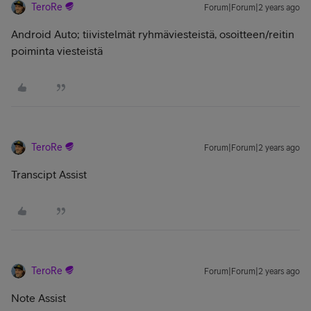
TeroRe
Forum|Forum|2 years ago
Android Auto; tiivistelmät ryhmäviesteistä, osoitteen/reitin
poiminta viesteistä
TeroRe
Forum|Forum|2 years ago
Transcipt Assist
TeroRe
Forum|Forum|2 years ago
Note Assist