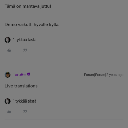
Tämä on mahtava juttu!
Demo vaikutti hyvälle kyllä.
1 tykkää tästä
TeroRe
Forum|Forum|2 years ago
Live translations
1 tykkää tästä