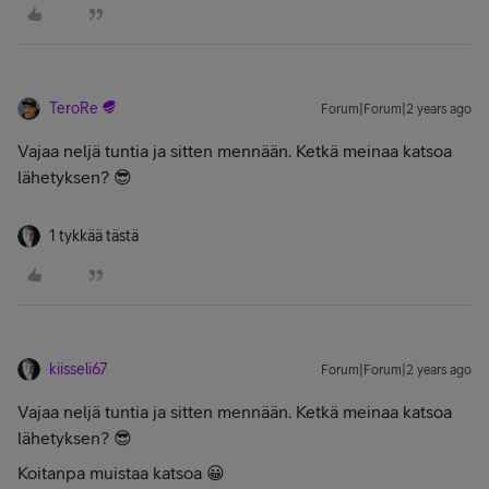
TeroRe
Forum|Forum|2 years ago
Vajaa neljä tuntia ja sitten mennään. Ketkä meinaa katsoa
lähetyksen? 😎
1 tykkää tästä
kiisseli67
Forum|Forum|2 years ago
Vajaa neljä tuntia ja sitten mennään. Ketkä meinaa katsoa
lähetyksen? 😎
Koitanpa muistaa katsoa 😀