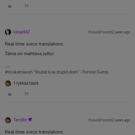
kiisseli67
Forum|Forum|2 years ago
Real time voice translations
Tämä on mahtava juttu!
#koskamävoin "Stupid is as stupid does" - Forrest Gump
1 tykkää tästä
TeroRe
Forum|Forum|2 years ago
Real time voice translations