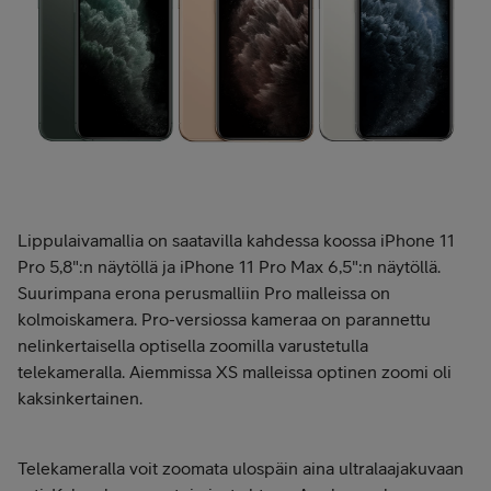
Lippulaivamallia on saatavilla kahdessa koossa iPhone 11
Pro 5,8":n näytöllä ja iPhone 11 Pro Max 6,5":n näytöllä.
Suurimpana erona perusmalliin Pro malleissa on
kolmoiskamera. Pro-versiossa kameraa on parannettu
nelinkertaisella optisella zoomilla varustetulla
telekameralla. Aiemmissa XS malleissa optinen zoomi oli
kaksinkertainen.
Telekameralla voit zoomata ulospäin aina ultralaajakuvaan