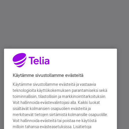
Käytämme sivustollamme evästeitä
Käytämme sivustollamme evästeitä ja vastaavia
teknologioita käyttökokemuksen parantamiseksi sekä
toiminnallisiin, tilastollisiin ja markkinointitarkoituksiin.
Voit hallinnoida evästevalintojasi alla. Kaikki luokat
sisältävät kolmansien osapuolien evästeitä ja
merkitsevät tietojen siirtämistä kolmansille osapuolille.
Voit hallinnoida evästeitä tai poistaa ne käytöstä
milloin tahansa evästeasetuksissa. Lisätietoja