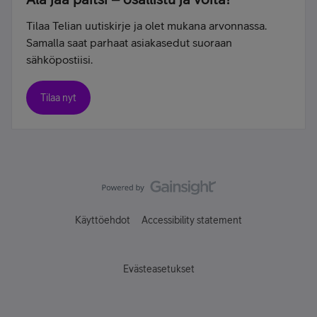
Tilaa Telian uutiskirje ja olet mukana arvonnassa.
Samalla saat parhaat asiakasedut suoraan
sähköpostiisi.
Tilaa nyt
Käyttöehdot
Accessibility statement
Evästeasetukset