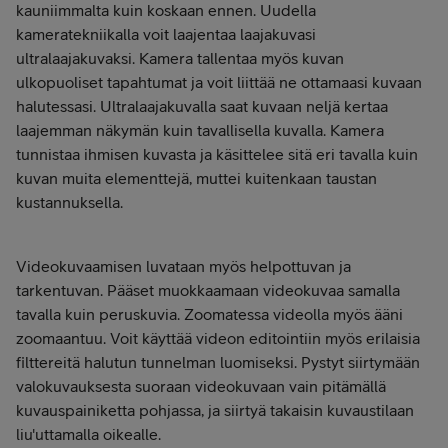
kauniimmalta kuin koskaan ennen. Uudella
kameratekniikalla voit laajentaa laajakuvasi
ultralaajakuvaksi. Kamera tallentaa myös kuvan
ulkopuoliset tapahtumat ja voit liittää ne ottamaasi kuvaan
halutessasi. Ultralaajakuvalla saat kuvaan neljä kertaa
laajemman näkymän kuin tavallisella kuvalla. Kamera
tunnistaa ihmisen kuvasta ja käsittelee sitä eri tavalla kuin
kuvan muita elementtejä, muttei kuitenkaan taustan
kustannuksella.
Videokuvaamisen luvataan myös helpottuvan ja
tarkentuvan. Pääset muokkaamaan videokuvaa samalla
tavalla kuin peruskuvia. Zoomatessa videolla myös ääni
zoomaantuu. Voit käyttää videon editointiin myös erilaisia
filttereitä halutun tunnelman luomiseksi. Pystyt siirtymään
valokuvauksesta suoraan videokuvaan vain pitämällä
kuvauspainiketta pohjassa, ja siirtyä takaisin kuvaustilaan
liu'uttamalla oikealle.