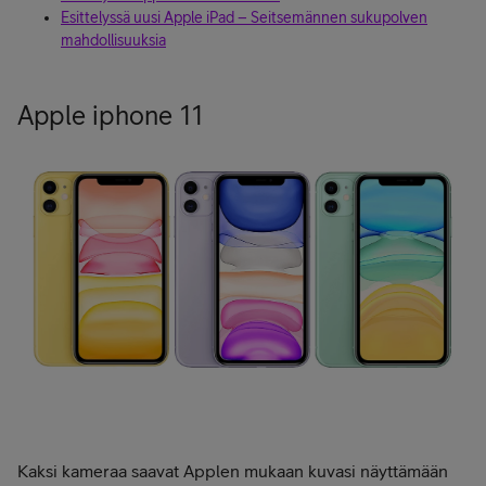
Esittelyssä uusi Apple iPad – Seitsemännen sukupolven
mahdollisuuksia
Apple iphone 11
Kaksi kameraa saavat Applen mukaan kuvasi näyttämään