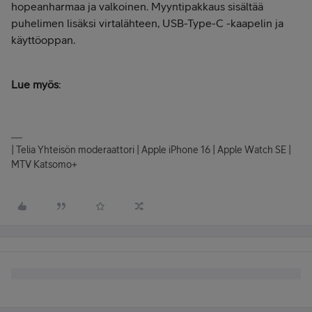
hopeanharmaa ja valkoinen. Myyntipakkaus sisältää
puhelimen lisäksi virtalähteen, USB-Type-C -kaapelin ja
käyttöoppan.
Lue myös
:
| Telia Yhteisön moderaattori | Apple iPhone 16 | Apple Watch SE |
MTV Katsomo+