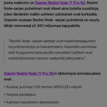
jonka mallinimi on
Xiaomi Redmi Note 11 Pro 5G
. Redmi
Note-sarjan puhelimet ovat olleet aina todella suosittuja,
joten tämänkin mallin suhteen odotukset ovat korkealla.
Xiaomin mukaan Redmi Note -sarjan puhelimia on myyty
tähän mennessä yli 240 miljoonaa kappaletta.
”
Redmi Note -sarjan laitteet ovat maailmanlaajuinen
myyntimenestys ja haluammekin Xiaomilla varmistaa,
että huippuominaisuuksilla varustetut laitteet ovat
mahdollisimman monen saatavilla jatkossakin
.”
Xiaomi Redmi Note 11 Pro 5G
:n tärkeimpiä ominaisuuksia
ovat :
• Kookas ja kirkas 120 hertsin AMOLED-näyttö
• Nopea pikalataus
• Kahden kaiuttimen äänentoisto