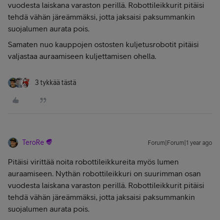
vuodesta laiskana varaston perillä. Robottileikkurit pitäisi
tehdä vähän järeämmäksi, jotta jaksaisi paksummankin
suojalumen aurata pois.
Samaten nuo kauppojen ostosten kuljetusrobotit pitäisi
valjastaa auraamiseen kuljettamisen ohella.
3 tykkää tästä
TeroRe
Forum|Forum|1 year ago
Pitäisi virittää noita robottileikkureita myös lumen
auraamiseen. Nythän robottileikkuri on suurimman osan
vuodesta laiskana varaston perillä. Robottileikkurit pitäisi
tehdä vähän järeämmäksi, jotta jaksaisi paksummankin
suojalumen aurata pois.