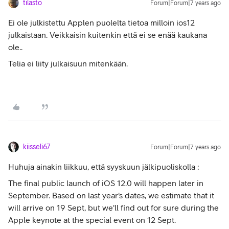
tilasto
Forum|Forum|7 years ago
Ei ole julkistettu Applen puolelta tietoa milloin ios12
julkaistaan. Veikkaisin kuitenkin että ei se enää kaukana
ole..
Telia ei liity julkaisuun mitenkään.
kiisseli67
Forum|Forum|7 years ago
Huhuja ainakin liikkuu, että syyskuun jälkipuoliskolla :
The final public launch of iOS 12.0 will happen later in
September. Based on last year's dates, we estimate that it
will arrive on 19 Sept, but we'll find out for sure during the
Apple keynote at the special event on 12 Sept.