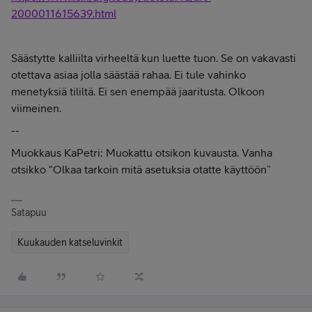
2000011615639.html
Säästytte kalliilta virheeltä kun luette tuon. Se on vakavasti
otettava asiaa jolla säästää rahaa. Ei tule vahinko
menetyksiä tililtä. Ei sen enempää jaaritusta. Olkoon
viimeinen.
--
Muokkaus KaPetri: Muokattu otsikon kuvausta. Vanha
otsikko “Olkaa tarkoin mitä asetuksia otatte käyttöön”
Satapuu
Kuukauden katseluvinkit