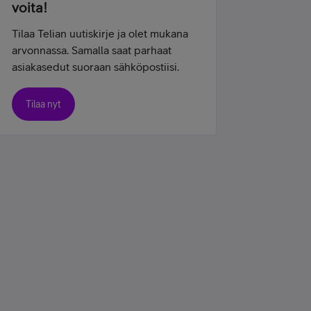
voita!
Tilaa Telian uutiskirje ja olet mukana
arvonnassa. Samalla saat parhaat
asiakasedut suoraan sähköpostiisi.
Tilaa nyt