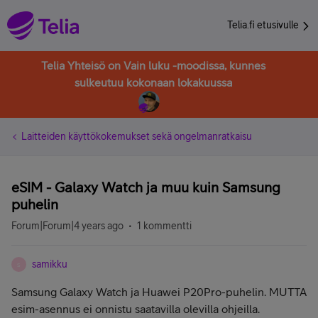
Telia.fi etusivulle
Telia Yhteisö on Vain luku -moodissa, kunnes
sulkeutuu kokonaan lokakuussa
Laitteiden käyttökokemukset sekä ongelmanratkaisu
eSIM - Galaxy Watch ja muu kuin Samsung
puhelin
Forum|Forum|4 years ago
1 kommentti
samikku
S
Samsung Galaxy Watch ja Huawei P20Pro-puhelin. MUTTA
esim-asennus ei onnistu saatavilla olevilla ohjeilla.