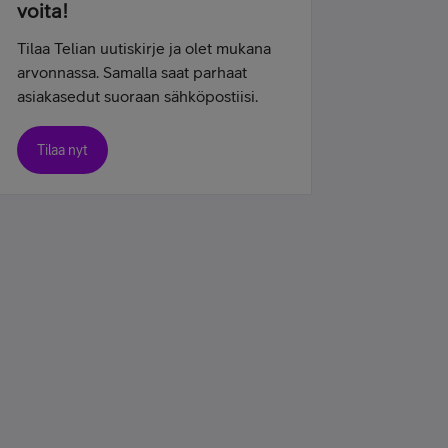
voita!
Tilaa Telian uutiskirje ja olet mukana
arvonnassa. Samalla saat parhaat
asiakasedut suoraan sähköpostiisi.
Tilaa nyt