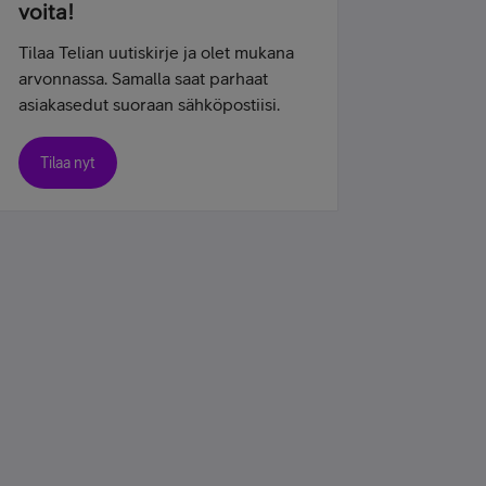
voita!
Tilaa Telian uutiskirje ja olet mukana
arvonnassa. Samalla saat parhaat
asiakasedut suoraan sähköpostiisi.
Tilaa nyt