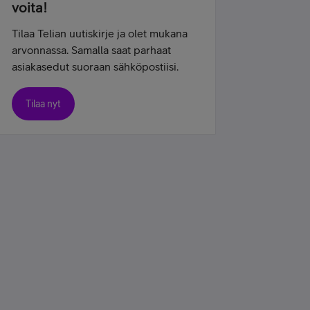
voita!
Tilaa Telian uutiskirje ja olet mukana
arvonnassa. Samalla saat parhaat
asiakasedut suoraan sähköpostiisi.
Tilaa nyt