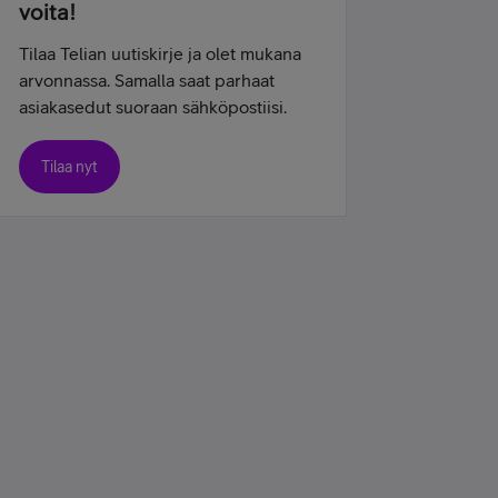
voita!
Tilaa Telian uutiskirje ja olet mukana
arvonnassa. Samalla saat parhaat
asiakasedut suoraan sähköpostiisi.
Tilaa nyt