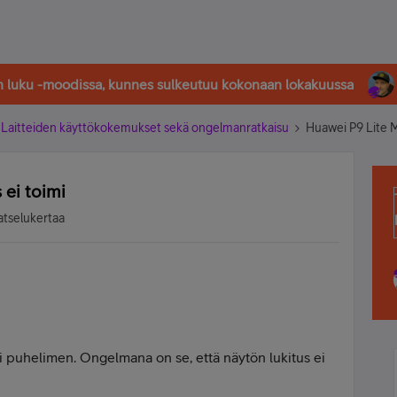
in luku -moodissa, kunnes sulkeutuu kokonaan lokakuussa
Laitteiden käyttökokemukset sekä ongelmanratkaisu
Huawei P9 Lite Mi
 ei toimi
atselukertaa
i puhelimen. Ongelmana on se, että näytön lukitus ei