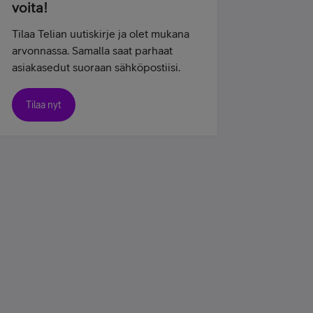
voita!
Tilaa Telian uutiskirje ja olet mukana
arvonnassa. Samalla saat parhaat
asiakasedut suoraan sähköpostiisi.
Tilaa nyt