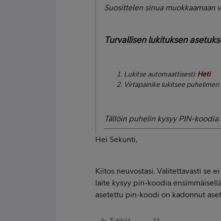
Suosittelen sinua muokkaamaan vie
Turvallisen lukituksen asetuks
Lukitse automaattisesti:
Heti
Virtapainike lukitsee puhelimen 
Tällöin puhelin kysyy PIN-koodia 
Hei Sekunti,
Kiitos neuvostasi. Valitettavasti se 
laite kysyy pin-koodia ensimmäisellä
asetettu pin-koodi on kadonnut aset