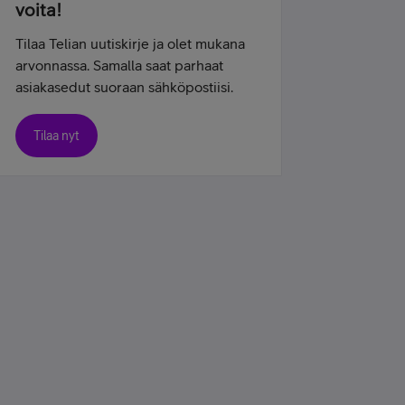
voita!
Tilaa Telian uutiskirje ja olet mukana
arvonnassa. Samalla saat parhaat
asiakasedut suoraan sähköpostiisi.
Tilaa nyt