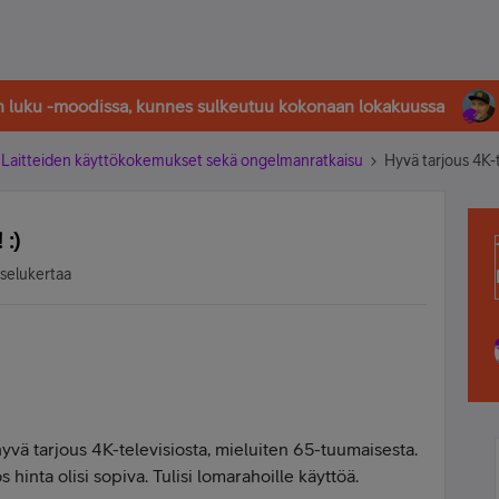
in luku -moodissa, kunnes sulkeutuu kokonaan lokakuussa
Laitteiden käyttökokemukset sekä ongelmanratkaisu
Hyvä tarjous 4K-te
 :)
tselukertaa
hyvä tarjous 4K-televisiosta, mieluiten 65-tuumaisesta.
os hinta olisi sopiva. Tulisi lomarahoille käyttöä.