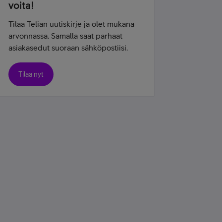
voita!
Tilaa Telian uutiskirje ja olet mukana
arvonnassa. Samalla saat parhaat
asiakasedut suoraan sähköpostiisi.
Tilaa nyt