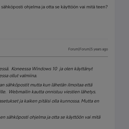
n sähköposti ohjelma ja otta se käyttöön vai mitä teen?
Forum|Forum|5 years ago
essä. Koneessa Windows 10 ja olen käyttänyt
sa ollut valmiina.
an sähköpostit mutta kun lähetän ilmoitaa että
ille. Webmailin kautta onnistuu viestien lähetys.
setukset ja kaiken pitäisi olla kunnossa. Mutta en
inen sähköposti ohjelma ja otta se käyttöön vai mitä