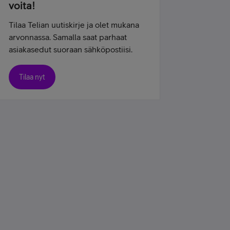
voita!
Tilaa Telian uutiskirje ja olet mukana
arvonnassa. Samalla saat parhaat
asiakasedut suoraan sähköpostiisi.
Tilaa nyt