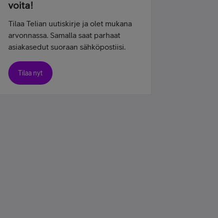
voita!
Tilaa Telian uutiskirje ja olet mukana
arvonnassa. Samalla saat parhaat
asiakasedut suoraan sähköpostiisi.
Tilaa nyt