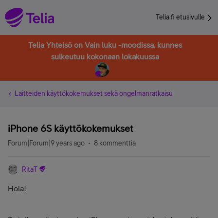
Telia.fi etusivulle
Telia Yhteisö on Vain luku -moodissa, kunnes
sulkeutuu kokonaan lokakuussa
Laitteiden käyttökokemukset sekä ongelmanratkaisu
iPhone 6S käyttökokemukset
Forum|Forum|9 years ago
8 kommenttia
RitaT
Hola!