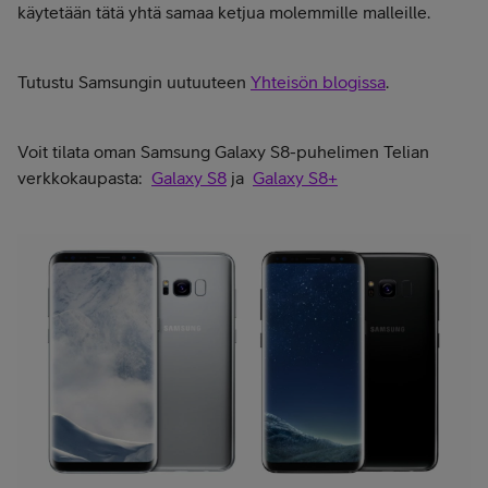
käytetään tätä yhtä samaa ketjua molemmille malleille.
Tutustu Samsungin uutuuteen
Yhteisön blogissa
.
Voit tilata oman Samsung Galaxy S8-puhelimen Telian
verkkokaupasta:
Galaxy S8
ja
Galaxy S8+