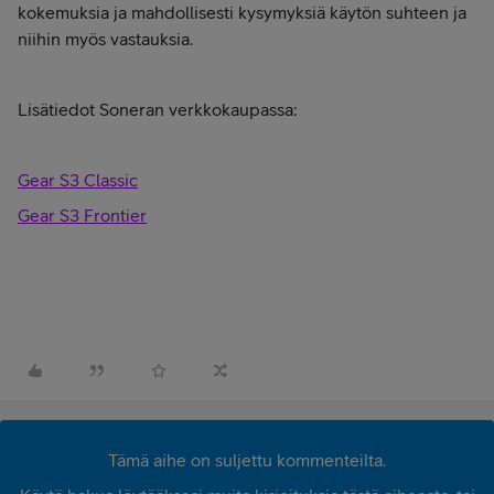
kokemuksia ja mahdollisesti kysymyksiä käytön suhteen ja
niihin myös vastauksia.
Lisätiedot Soneran verkkokaupassa:
Gear S3 Classic
Gear S3 Frontier
Tämä aihe on suljettu kommenteilta.