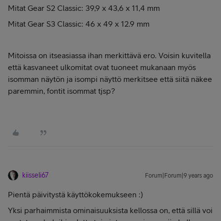
Mitat Gear S2 Classic:
39,9 x 43,6 x 11,4 mm
Mitat Gear S3 Classic: 46 x 49 x 12.9 mm
Mitoissa on itseasiassa ihan merkittävä ero. Voisin kuvitella
että kasvaneet ulkomitat ovat tuoneet mukanaan myös
isomman näytön ja isompi näyttö merkitsee että siitä näkee
paremmin, fontit isommat tjsp?
kiisseli67
Forum|Forum|9 years ago
Pientä päivitystä käyttökokemukseen :)
Yksi parhaimmista ominaisuuksista kellossa on, että sillä voi