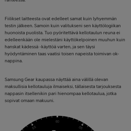
Fiilikset laitteesta ovat edelleet samat kuin lyhyemmän
testin jälkeen. Samoin kuin valitukseni sen käyttölogiikan
huonoista puolista. Tuo pyöritettävä kellotaulun reuna ei
edelleenkään ole mielestäni käyttökelpoinen muuhun kuin
hanskat kädessä -käyttöä varten, ja sen täysi
hyödyntäminen taas vaatisi toisen napeista toimivan ok-
nappina.
Samsung Gear kaupassa näyttää aina välillä olevan
maksullisia kellotauluja ilmaiseksi, tällaisesta tarjouksesta
nappasin itsellenikin pari hienompaa kellotaulua, jotka
sopivat omaan makuuni.