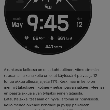
Akunkesto kellossa on ollut kohtuullinen, viimeisimmän
rupeaman aikana kello on ollut käytössä 4 päivää ja 12
tuntia akkua ollessa jäljellä 11%. Keskimäärin kello on
mennyt lataukseen kolmen- neljän päivän jälkeen, yleensä
en päästä akkua aivan tyhjäksi ennen latausta.
Lataustelakka itsessään on hyvä, ja toimii erinomaisesti.
Kello menee oikealle kohdalle ja pysyy paikallaan