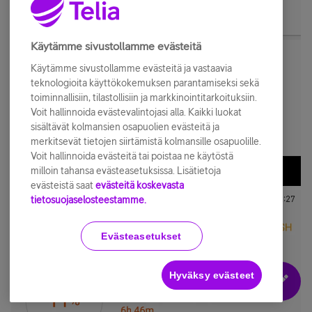
Käytämme sivustollamme evästeitä
Käytämme sivustollamme evästeitä ja vastaavia
teknologioita käyttökokemuksen parantamiseksi sekä
toiminnallisiin, tilastollisiin ja markkinointitarkoituksiin.
Voit hallinnoida evästevalintojasi alla. Kaikki luokat
sisältävät kolmansien osapuolien evästeitä ja
merkitsevät tietojen siirtämistä kolmansille osapuolille.
Voit hallinnoida evästeitä tai poistaa ne käytöstä
milloin tahansa evästeasetuksissa. Lisätietoja
evästeistä saat
evästeitä koskevasta
tietosuojaselosteestamme.
Evästeasetukset
Hyväksy evästeet