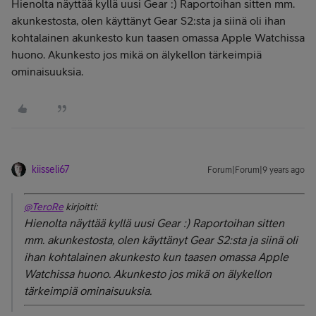
Hienolta näyttää kyllä uusi Gear :) Raportoihan sitten mm.
akunkestosta, olen käyttänyt Gear S2:sta ja siinä oli ihan
kohtalainen akunkesto kun taasen omassa Apple Watchissa
huono. Akunkesto jos mikä on älykellon tärkeimpiä
ominaisuuksia.
kiisseli67
Forum|Forum|9 years ago
@TeroRe
kirjoitti:
Hienolta näyttää kyllä uusi Gear :) Raportoihan sitten
mm. akunkestosta, olen käyttänyt Gear S2:sta ja siinä oli
ihan kohtalainen akunkesto kun taasen omassa Apple
Watchissa huono. Akunkesto jos mikä on älykellon
tärkeimpiä ominaisuuksia.