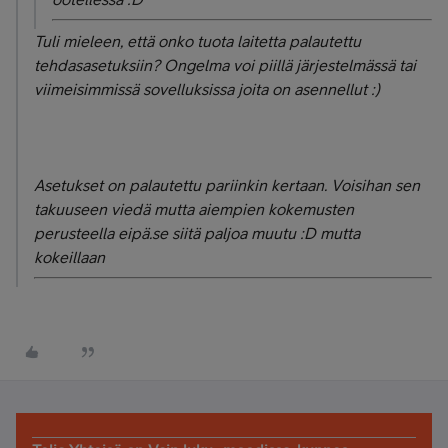
Tuli mieleen, että onko tuota laitetta palautettu
tehdasasetuksiin? Ongelma voi piillä järjestelmässä tai
viimeisimmissä sovelluksissa joita on asennellut :)
Asetukset on palautettu pariinkin kertaan. Voisihan sen
takuuseen viedä mutta aiempien kokemusten
perusteella eipä.se siitä paljoa muutu :D mutta
kokeillaan