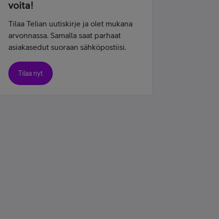
voita!
Tilaa Telian uutiskirje ja olet mukana
arvonnassa. Samalla saat parhaat
asiakasedut suoraan sähköpostiisi.
Tilaa nyt