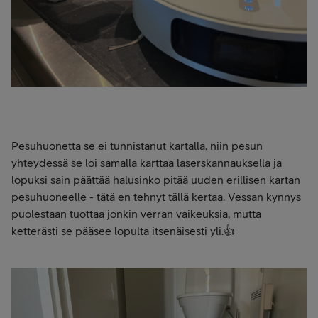
Pesuhuonetta se ei tunnistanut kartalla, niin pesun
yhteydessä se loi samalla karttaa laserskannauksella ja
lopuksi sain päättää halusinko pitää uuden erillisen kartan
pesuhuoneelle - tätä en tehnyt tällä kertaa. Vessan kynnys
puolestaan tuottaa jonkin verran vaikeuksia, mutta
ketterästi se pääsee lopulta itsenäisesti yli.👍