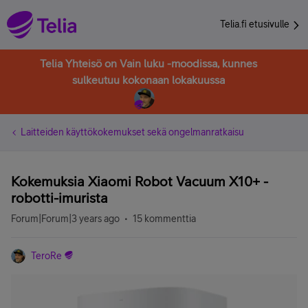
Telia.fi etusivulle
Telia Yhteisö on Vain luku -moodissa, kunnes
sulkeutuu kokonaan lokakuussa
Laitteiden käyttökokemukset sekä ongelmanratkaisu
Kokemuksia Xiaomi Robot Vacuum X10+ -
robotti-imurista
Forum|Forum|3 years ago
15 kommenttia
TeroRe