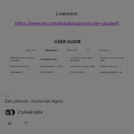
Lisätiedot:
https://www.mi.com/global/support/user-guide/fi
Elän pilvessä - mutta vain diginä.
2 tykkää tästä