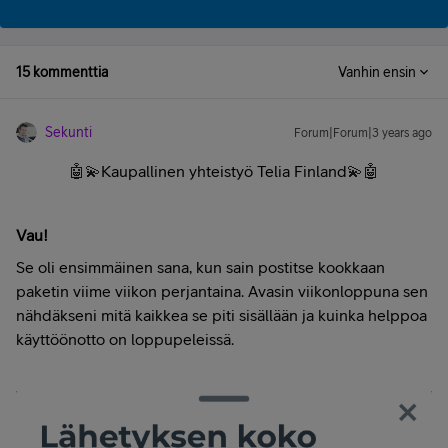
15 kommenttia
Vanhin ensin
Sekunti
Forum|Forum|3 years ago
🤖💫
Kaupallinen yhteistyö Telia Finland
💫🤖
Vau!
Se oli ensimmäinen sana, kun sain postitse kookkaan
paketin viime viikon perjantaina. Avasin viikonloppuna sen
nähdäkseni mitä kaikkea se piti sisällään ja kuinka helppoa
käyttöönotto on loppupeleissä.