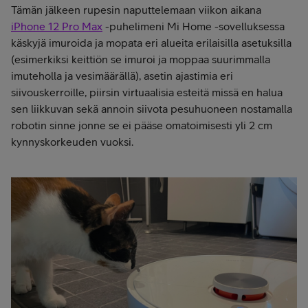
Tämän jälkeen rupesin naputtelemaan viikon aikana
iPhone 12 Pro Max
-puhelimeni Mi Home -sovelluksessa
käskyjä imuroida ja mopata eri alueita erilaisilla asetuksilla
(esimerkiksi keittiön se imuroi ja moppaa suurimmalla
imuteholla ja vesimäärällä), asetin ajastimia eri
siivouskerroille, piirsin virtuaalisia esteitä missä en halua
sen liikkuvan sekä annoin siivota pesuhuoneen nostamalla
robotin sinne jonne se ei pääse omatoimisesti yli 2 cm
kynnyskorkeuden vuoksi.