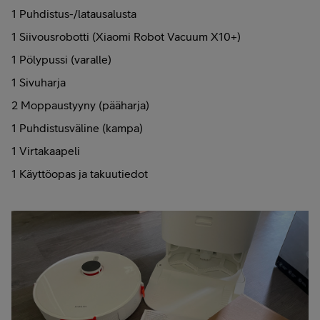
1 Puhdistus-/latausalusta
1 Siivousrobotti (Xiaomi Robot Vacuum X10+)
1 Pölypussi (varalle)
1 Sivuharja
2 Moppaustyyny (pääharja)
1 Puhdistusväline (kampa)
1 Virtakaapeli
1 Käyttöopas ja takuutiedot