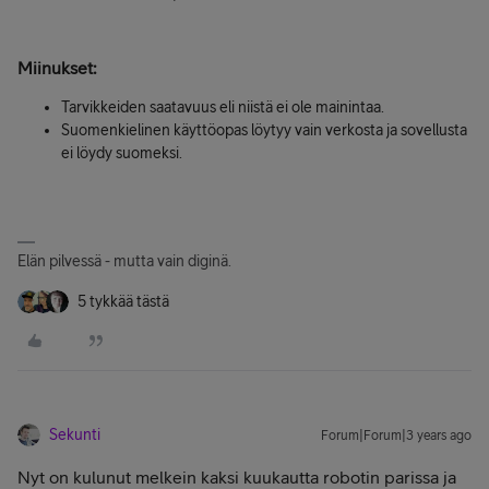
Miinukset
:
Tarvikkeiden saatavuus eli niistä ei ole mainintaa.
Suomenkielinen käyttöopas löytyy vain verkosta ja sovellusta
ei löydy suomeksi.
Elän pilvessä - mutta vain diginä.
5 tykkää tästä
Sekunti
Forum|Forum|3 years ago
Nyt on kulunut melkein kaksi kuukautta robotin parissa ja