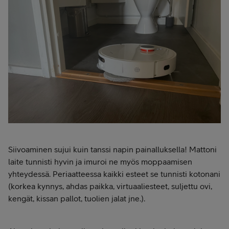
Siivoaminen sujui kuin tanssi napin painalluksella! Mattoni
laite tunnisti hyvin ja imuroi ne myös moppaamisen
yhteydessä. Periaatteessa kaikki esteet se tunnisti kotonani
(korkea kynnys, ahdas paikka, virtuaaliesteet, suljettu ovi,
kengät, kissan pallot, tuolien jalat jne.).