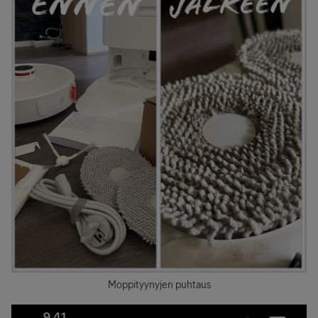
Moppityynyjen puhtaus