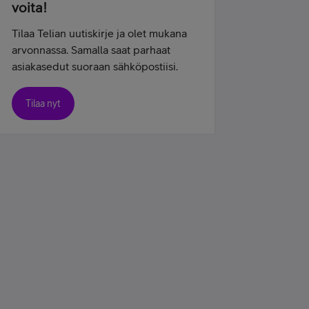
voita!
Tilaa Telian uutiskirje ja olet mukana
arvonnassa. Samalla saat parhaat
asiakasedut suoraan sähköpostiisi.
Tilaa nyt