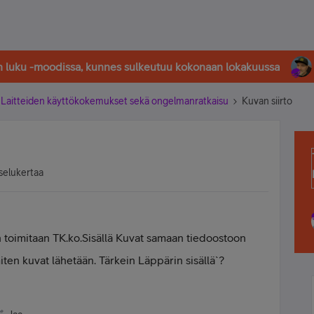
in luku -moodissa, kunnes sulkeutuu kokonaan lokakuussa
Laitteiden käyttökokemukset sekä ongelmanratkaisu
Kuvan siirto
selukertaa
 toimitaan TK.ko.Sisällä Kuvat samaan tiedoostoon
ten kuvat lähetään. Tärkein Läppärin sisällä`?