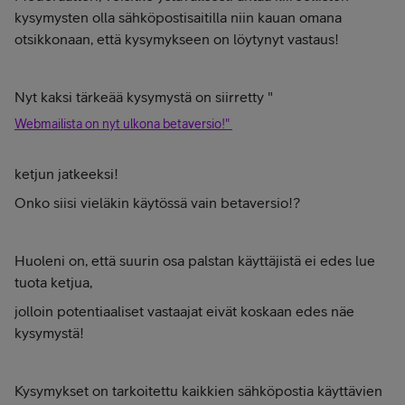
kysymysten olla sähköpostisaitilla niin kauan omana
otsikkonaan, että kysymykseen on löytynyt vastaus!
Nyt kaksi tärkeää kysymystä on siirretty "
Webmailista on nyt ulkona betaversio!"
ketjun jatkeeksi!
Onko siisi vieläkin käytössä vain betaversio!?
Huoleni on, että suurin osa palstan käyttäjistä ei edes lue
tuota ketjua,
jolloin potentiaaliset vastaajat eivät koskaan edes näe
kysymystä!
Kysymykset on tarkoitettu kaikkien sähköpostia käyttävien