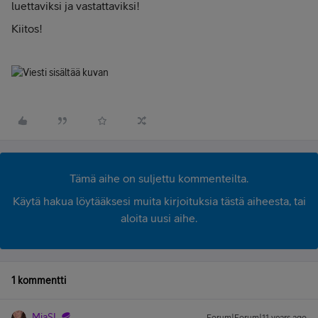
luettaviksi ja vastattaviksi!
Kiitos!
Tämä aihe on suljettu kommenteilta.
Käytä hakua löytääksesi muita kirjoituksia tästä aiheesta, tai
aloita uusi aihe.
1 kommentti
MiaSL