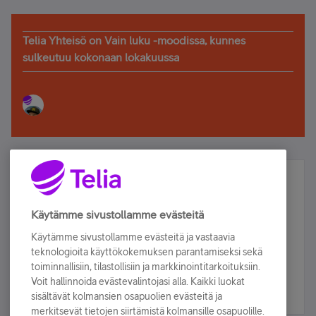
Telia Yhteisö on Vain luku -moodissa, kunnes
sulkeutuu kokonaan lokakuussa
Älä jää paitsi – osallistu ja voita!
Tilaa Telian uutiskirje ja olet mukana arvonnassa.
Käytämme sivustollamme evästeitä
Samalla saat parhaat asiakasedut suoraan
Käytämme sivustollamme evästeitä ja vastaavia
sähköpostiisi.
teknologioita käyttökokemuksen parantamiseksi sekä
toiminnallisiin, tilastollisiin ja markkinointitarkoituksiin.
Voit hallinnoida evästevalintojasi alla. Kaikki luokat
Tilaa nyt
sisältävät kolmansien osapuolien evästeitä ja
merkitsevät tietojen siirtämistä kolmansille osapuolille.