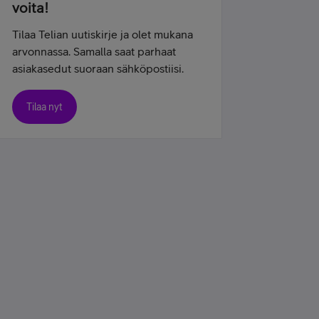
voita!
Tilaa Telian uutiskirje ja olet mukana
arvonnassa. Samalla saat parhaat
asiakasedut suoraan sähköpostiisi.
Tilaa nyt