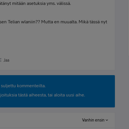
tänyt mitään asetuksia yms. välissä.
sen Telian wlaniin?? Mutta en muualta. Mikä tässä nyt
Jaa
suljettu kommenteilta.
ituksia tästä aiheesta, tai aloita uusi aihe.
Vanhin ensin