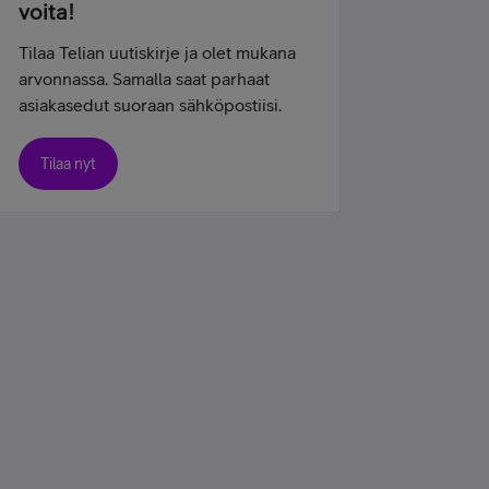
voita!
Tilaa Telian uutiskirje ja olet mukana
arvonnassa. Samalla saat parhaat
asiakasedut suoraan sähköpostiisi.
Tilaa nyt