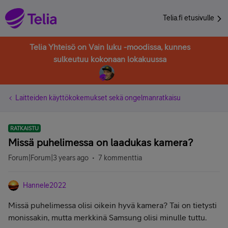
Telia.fi etusivulle
Telia Yhteisö on Vain luku -moodissa, kunnes
sulkeutuu kokonaan lokakuussa
Laitteiden käyttökokemukset sekä ongelmanratkaisu
RATKAISTU
Missä puhelimessa on laadukas kamera?
Forum|Forum|3 years ago
7 kommenttia
Hannele2022
Missä puhelimessa olisi oikein hyvä kamera? Tai on tietysti
monissakin, mutta merkkinä Samsung olisi minulle tuttu.