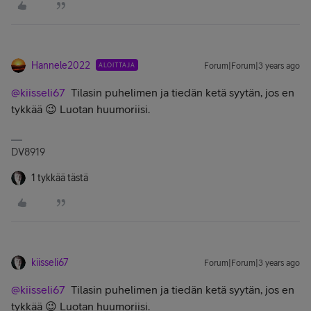
Hannele2022
ALOITTAJA
Forum|Forum|3 years ago
@kiisseli67
Tilasin puhelimen ja tiedän ketä syytän, jos en
tykkää 😉 Luotan huumoriisi.
DV8919
1 tykkää tästä
kiisseli67
Forum|Forum|3 years ago
@kiisseli67
Tilasin puhelimen ja tiedän ketä syytän, jos en
tykkää 😉 Luotan huumoriisi.