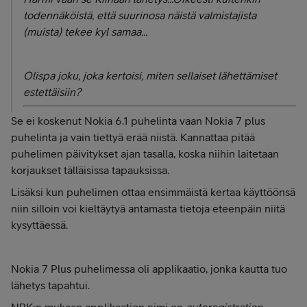
todennäköistä, että suurinosa näistä valmistajista
(muista) tekee kyl samaa...
Olispa joku, joka kertoisi, miten sellaiset lähettämiset
estettäisiin?
Se ei koskenut Nokia 6.1 puhelinta vaan Nokia 7 plus
puhelinta ja vain tiettyä erää niistä. Kannattaa pitää
puhelimen päivitykset ajan tasalla, koska niihin laitetaan
korjaukset tälläisissa tapauksissa.
Lisäksi kun puhelimen ottaa ensimmäistä kertaa käyttöönsä
niin silloin voi kieltäytyä antamasta tietoja eteenpäin niitä
kysyttäessä.
Nokia 7 Plus puhelimessa oli applikaatio, jonka kautta tuo
lähetys tapahtui.