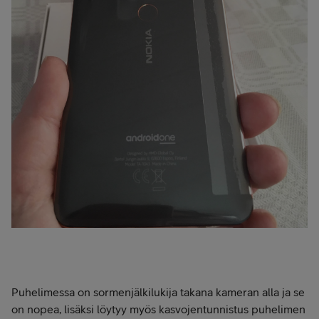
Puhelimessa on sormenjälkilukija takana kameran alla ja se
on nopea, lisäksi löytyy myös kasvojentunnistus puhelimen