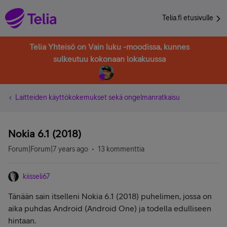
Telia.fi etusivulle
Telia Yhteisö on Vain luku -moodissa, kunnes
sulkeutuu kokonaan lokakuussa
Laitteiden käyttökokemukset sekä ongelmanratkaisu
Nokia 6.1 (2018)
Forum|Forum|7 years ago
13 kommenttia
kiisseli67
Tänään sain itselleni Nokia 6.1 (2018) puhelimen, jossa on
aika puhdas Android (Android One) ja todella edulliseen
hintaan.