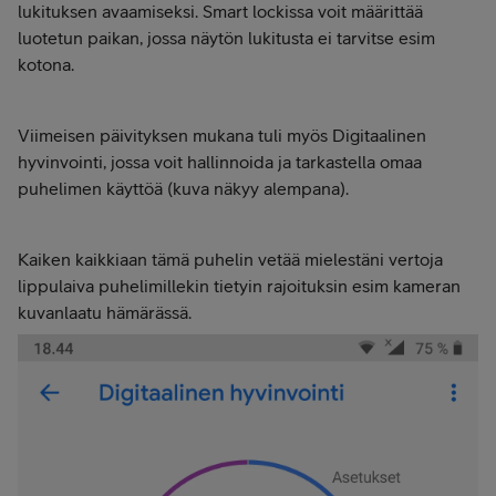
lukituksen avaamiseksi. Smart lockissa voit määrittää
luotetun paikan, jossa näytön lukitusta ei tarvitse esim
kotona.
Viimeisen päivityksen mukana tuli myös Digitaalinen
hyvinvointi, jossa voit hallinnoida ja tarkastella omaa
puhelimen käyttöä (kuva näkyy alempana).
Kaiken kaikkiaan tämä puhelin vetää mielestäni vertoja
lippulaiva puhelimillekin tietyin rajoituksin esim kameran
kuvanlaatu hämärässä.