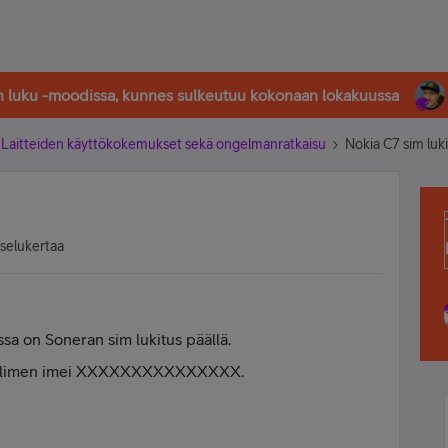
in luku -moodissa, kunnes sulkeutuu kokonaan lokakuussa
Laitteiden käyttökokemukset sekä ongelmanratkaisu
Nokia C7 sim luk
tselukertaa
sa on Soneran sim lukitus päällä.
uhelimen imei XXXXXXXXXXXXXXX.