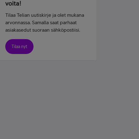
voita!
Tilaa Telian uutiskirje ja olet mukana
arvonnassa. Samalla saat parhaat
asiakasedut suoraan sähköpostiisi.
Tilaa nyt