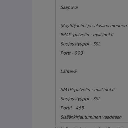
Saapuva
(Käyttäjänimi ja salasana moneen 
IMAP-palvelin - mail.inet.fi
Suojaustyyppi - SSL
Portt - 993
Lähtevä
SMTP-palvelin - mail.inet.fi
Suojaustyyppi - SSL
Portti - 465
Sisäänkirjautuminen vaaditaan