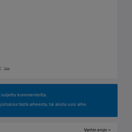
Jaa
suljettu kommenteilta.
ituksia tästä aiheesta, tai aloita uusi aihe.
Vanhin ensin