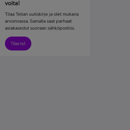
voita!
Tilaa Telian uutiskirje ja olet mukana
arvonnassa. Samalla saat parhaat
asiakasedut suoraan sähköpostiisi.
Tilaa nyt