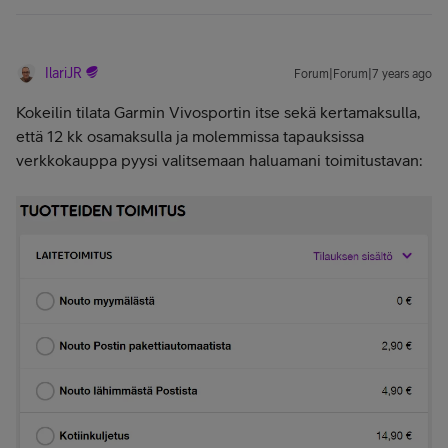
IlariJR
Forum|Forum|7 years ago
Kokeilin tilata Garmin Vivosportin itse sekä kertamaksulla,
että 12 kk osamaksulla ja molemmissa tapauksissa
verkkokauppa pyysi valitsemaan haluamani toimitustavan: