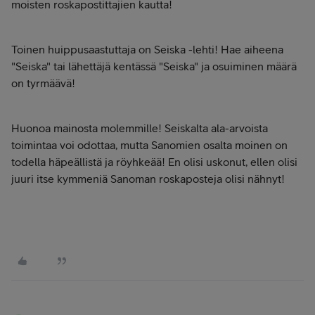
moisten roskapostittajien kautta!
Toinen huippusaastuttaja on Seiska -lehti! Hae aiheena
"Seiska" tai lähettäjä kentässä "Seiska" ja osuiminen määrä
on tyrmäävä!
Huonoa mainosta molemmille! Seiskalta ala-arvoista
toimintaa voi odottaa, mutta Sanomien osalta moinen on
todella häpeällistä ja röyhkeää! En olisi uskonut, ellen olisi
juuri itse kymmeniä Sanoman roskaposteja olisi nähnyt!