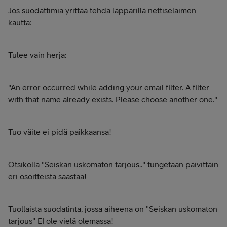
Jos suodattimia yrittää tehdä läppärillä nettiselaimen
kautta:
Tulee vain herja:
"An error occurred while adding your email filter. A filter
with that name already exists. Please choose another one."
Tuo väite ei pidä paikkaansa!
Otsikolla "Seiskan uskomaton tarjous.." tungetaan päivittäin
eri osoitteista saastaa!
Tuollaista suodatinta, jossa aiheena on "Seiskan uskomaton
tarjous" EI ole vielä olemassa!