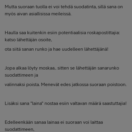
Mutta suoraan tuolla ei voi tehdä suodatinta, sillä sana on
myös aivan asiallisissa meileissä.
Haulla saa kuitenkin esiin potentiaalisia roskapostittajia:
katso lähettäjän osoite,
ota siitä sanan runko ja hae uudelleen lähettäjänä!
Jopa alkaa löyty moskaa.. sitten se lähettäjän sanarunko
suodattimeen ja
valinnaksi poista. Menevät edes jatkossa suoraan poistoon.
Lisäksi sana "laina" nostaa esiin valtavan määrä saastuttajia!
Edelleenkään sanaa lainaa ei suoraan voi laittaa
suodattimeen,