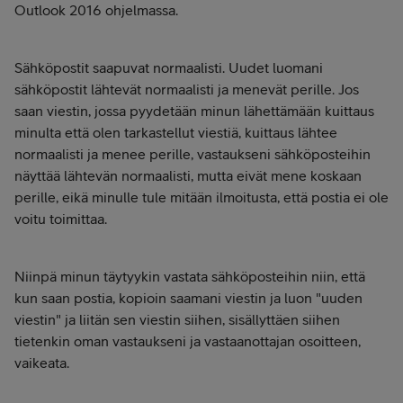
Outlook 2016 ohjelmassa.
Sähköpostit saapuvat normaalisti. Uudet luomani
sähköpostit lähtevät normaalisti ja menevät perille. Jos
saan viestin, jossa pyydetään minun lähettämään kuittaus
minulta että olen tarkastellut viestiä, kuittaus lähtee
normaalisti ja menee perille, vastaukseni sähköposteihin
näyttää lähtevän normaalisti, mutta eivät mene koskaan
perille, eikä minulle tule mitään ilmoitusta, että postia ei ole
voitu toimittaa.
Niinpä minun täytyykin vastata sähköposteihin niin, että
kun saan postia, kopioin saamani viestin ja luon "uuden
viestin" ja liitän sen viestin siihen, sisällyttäen siihen
tietenkin oman vastaukseni ja vastaanottajan osoitteen,
vaikeata.