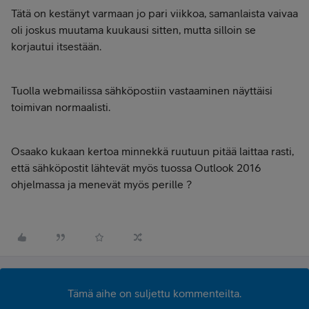
Tätä on kestänyt varmaan jo pari viikkoa, samanlaista vaivaa
oli joskus muutama kuukausi sitten, mutta silloin se
korjautui itsestään.
Tuolla webmailissa sähköpostiin vastaaminen näyttäisi
toimivan normaalisti.
Osaako kukaan kertoa minnekkä ruutuun pitää laittaa rasti,
että sähköpostit lähtevät myös tuossa Outlook 2016
ohjelmassa ja menevät myös perille ?
Tämä aihe on suljettu kommenteilta.