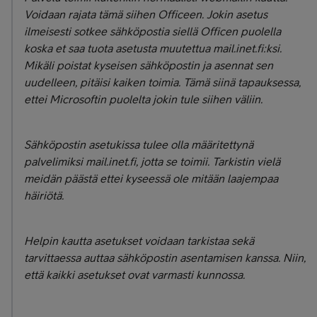
Voidaan rajata tämä siihen Officeen. Jokin asetus
ilmeisesti sotkee sähköpostia siellä Officen puolella
koska et saa tuota asetusta muutettua mail.inet.fi:ksi.
Mikäli poistat kyseisen sähköpostin ja asennat sen
uudelleen, pitäisi kaiken toimia. Tämä siinä tapauksessa,
ettei Microsoftin puolelta jokin tule siihen väliin.
Sähköpostin asetukissa tulee olla määritettynä
palvelimiksi mail.inet.fi, jotta se toimii. Tarkistin vielä
meidän päästä ettei kyseessä ole mitään laajempaa
häiriötä.
Helpin kautta asetukset voidaan tarkistaa sekä
tarvittaessa auttaa sähköpostin asentamisen kanssa. Niin,
että kaikki asetukset ovat varmasti kunnossa.