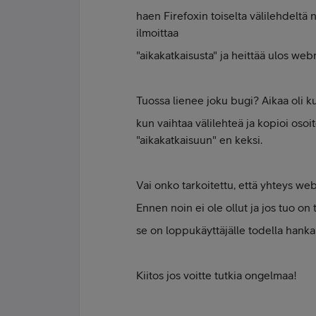
haen Firefoxin toiselta välilehdeltä 
ilmoittaa
"aikakatkaisusta" ja heittää ulos webm
Tuossa lienee joku bugi? Aikaa oli k
kun vaihtaa välilehteä ja kopioi osoit
"aikakatkaisuun" en keksi.
Vai onko tarkoitettu, että yhteys web
Ennen noin ei ole ollut ja jos tuo on
se on loppukäyttäjälle todella hanka
Kiitos jos voitte tutkia ongelmaa!