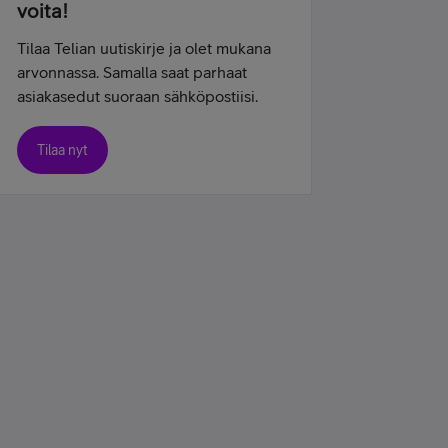
voita!
Tilaa Telian uutiskirje ja olet mukana
arvonnassa. Samalla saat parhaat
asiakasedut suoraan sähköpostiisi.
Tilaa nyt