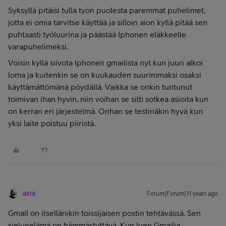
Syksyllä pitäisi tulla työn puolesta paremmat puhelimet,
jotta ei omia tarvitse käyttää ja silloin aion kyllä pitää sen
puhtaasti työluurina ja päästää Iphonen eläkkeelle
varapuhelimeksi.
Voisin kyllä siivota Iphonen gmailista nyt kun juuri alkoi
loma ja kuitenkin se on kuukauden suurimmaksi osaksi
käyttämättömänä pöydällä. Vaikka se onkin tuntunut
toimivan ihan hyvin, niin voihan se silti sotkea asioita kun
on kerran eri järjestelmä. Onhan se testinäkin hyvä kun
yksi laite poistuu piiristä.
aina
Forum|Forum|11 years ago
Gmail on itsellänikin toissijaisen postin tehtävässä. Sen
sielunelämä on hämmästyttävä. Kun luen Gmailia